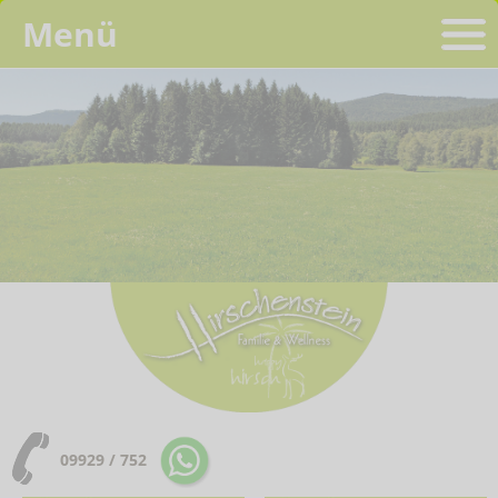
Menü
09929 / 752