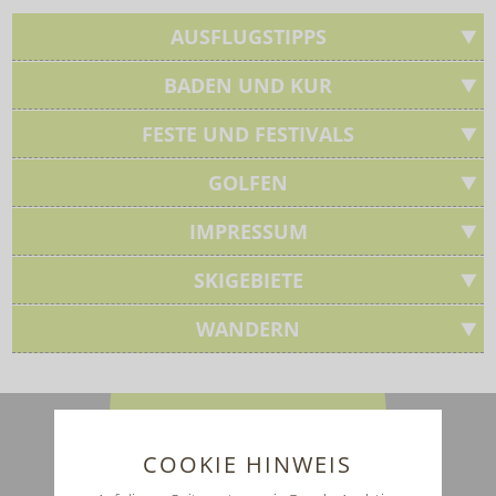
AUSFLUGSTIPPS
BADEN UND KUR
FESTE UND FESTIVALS
GOLFEN
IMPRESSUM
SKIGEBIETE
WANDERN
COOKIE HINWEIS