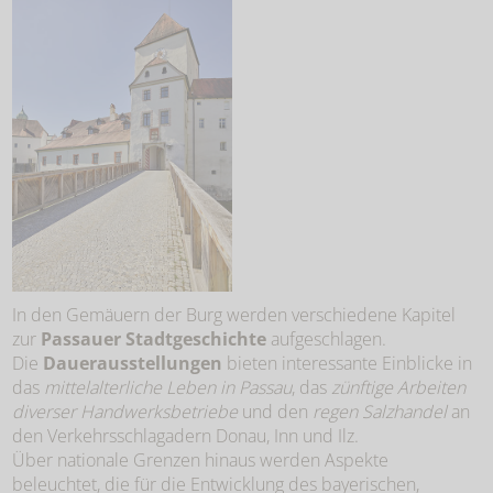
In den Gemäuern der Burg werden verschiedene Kapitel
zur
Passauer Stadtgeschichte
aufgeschlagen.
Die
Dauerausstellungen
bieten interessante Einblicke in
das
mittelalterliche Leben in Passau
, das
zünftige Arbeiten
diverser Handwerksbetriebe
und den
regen Salzhandel
an
den Verkehrsschlagadern Donau, Inn und Ilz.
Über nationale Grenzen hinaus werden Aspekte
beleuchtet, die für die Entwicklung des bayerischen,