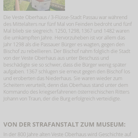
Die Veste Oberhaus / 3-Flüsse-Stadt Passau war während
des Mittelalters nur fünf Mal von Feinden bedroht und fünf
Mal blieb sie siegreich. 1250, 1298, 1367 und 1482 waren
die umkämpften Jahre. Hervorzuheben ist vor allem das
Jahr 1298 als die Passauer Bürger es wagten, gegen den
Bischof zu rebellieren. Der Bischof nahm folglich die Stadt
von der Veste Oberhaus aus unter Beschuss und
beschädigte sie so schwer, dass die Bürger wenig später
aufgaben. 1367 schlugen sie erneut gegen den Bischof los
und eroberten das Niederhaus. Sie waren wieder zum
Scheitern verurteilt, denn das Oberhaus stand unter dem
Kommando des kriegserfahrenen österreichischen Ritters
Johann von Traun, der die Burg erfolgreich verteidigte.
VON DER STRAFANSTALT ZUM MUSEUM:
In der 800 Jahre alten Veste Oberhaus wird Geschichte auf