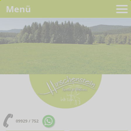
Menü
09929 / 752