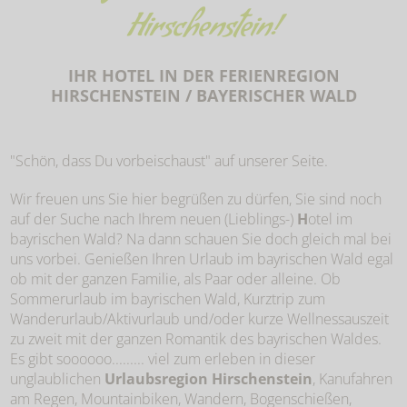
Hirschenstein!
IHR HOTEL IN DER FERIENREGION
HIRSCHENSTEIN / BAYERISCHER WALD
"Schön, dass Du vorbeischaust" auf unserer Seite.
Wir freuen uns Sie hier begrüßen zu dürfen, Sie sind noch
auf der Suche nach Ihrem neuen (Lieblings-)
H
otel im
bayrischen Wald? Na dann schauen Sie doch gleich mal bei
uns vorbei. Genießen Ihren Urlaub im bayrischen Wald egal
ob mit der ganzen Familie, als Paar oder alleine. Ob
Sommerurlaub im bayrischen Wald, Kurztrip zum
Wanderurlaub/Aktivurlaub und/oder kurze Wellnessauszeit
zu zweit mit der ganzen Romantik des bayrischen Waldes.
Es gibt soooooo......... viel zum erleben in dieser
unglaublichen
Urlaubsregion Hirschenstein
, Kanufahren
am Regen, Mountainbiken, Wandern, Bogenschießen,